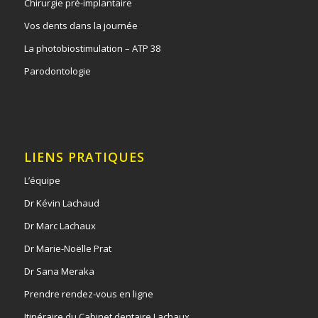
Chirurgie pré-implantaire
Vos dents dans la journée
La photobiostimulation – ATP 38
Parodontologie
LIENS PRATIQUES
L’équipe
Dr Kévin Lachaud
Dr Marc Lachaux
Dr Marie-Noëlle Prat
Dr Sana Meraka
Prendre rendez-vous en ligne
Itinéraire du Cabinet dentaire Lachaux