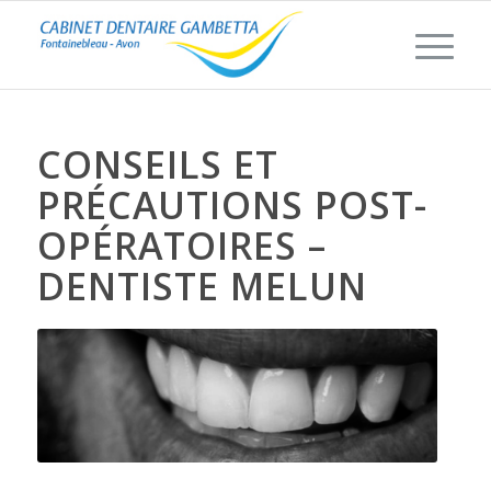
CONSEILS ET
PRÉCAUTIONS POST-
OPÉRATOIRES –
DENTISTE MELUN
Conseils et précautions post-
opératoires