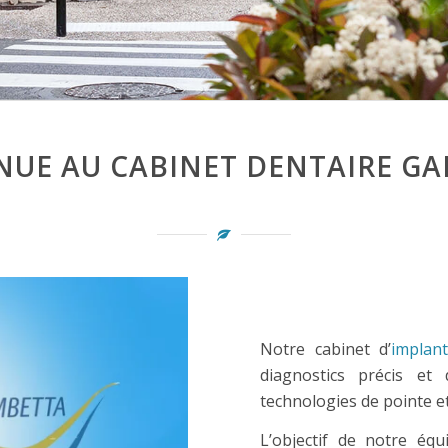
NUE AU CABINET DENTAIRE G
Notre cabinet d’
implant
diagnostics précis et
technologies de pointe et
L’objectif de notre éq