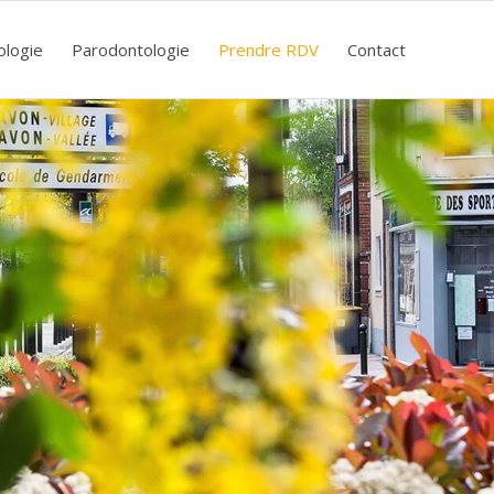
ologie
Parodontologie
Prendre RDV
Contact