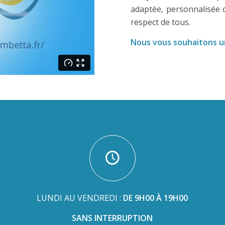
adaptée, personnalisée d
respect de tous.
Nous vous souhaitons u
LUNDI AU VENDREDI :
DE 9H00 À 19H00
SANS INTERRUPTION