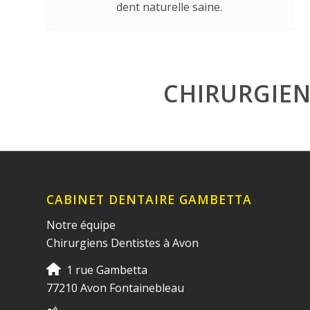
dent naturelle saine.
CHIRURGIEN
CABINET DENTAIRE GAMBETTA
Notre équipe
Chirurgiens Dentistes à Avon
1 rue Gambetta
77210 Avon Fontainebleau