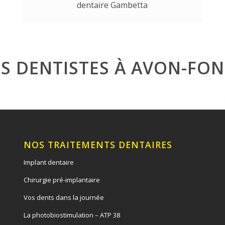
dentaire Gambetta
S DENTISTES À AVON-FO
NOS TRAITEMENTS DENTAIRES
Implant dentaire
Chirurgie pré-implantaire
Vos dents dans la journée
La photobiostimulation – ATP 38